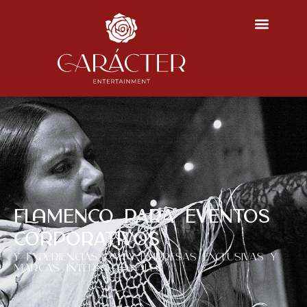
Flamenco parA eventos
corporAtivos
y experiencias parA empresas exclusivas y
marcas internacionales